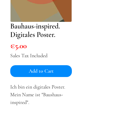
Bauhaus-inspired.
Digitales Poster.
Price
€5.00
Sales Tax Included
Add to Cart
Ich bin ein digitales Poster. 
Mein Name ist "Baushaus-
inspired". 
Du kannst mich kaufen und 