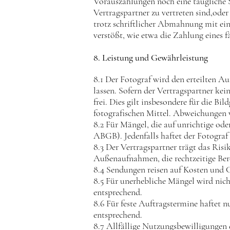
Vorauszahlungen noch eine taugliche 
Vertragspartner zu vertreten sind,oder
trotz schriftlicher Abmahnung mit ein
verstößt, wie etwa die Zahlung eines f
8. Leistung und Gewährleistung
8.1 Der Fotograf wird den erteilten Au
lassen. Sofern der Vertragspartner kei
frei. Dies gilt insbesondere für die 
fotografischen Mittel. Abweichungen v
8.2 Für Mängel, die auf unrichtige od
ABGB). Jedenfalls haftet der Fotograf 
8.3 Der Vertragspartner trägt das Risi
Außenaufnahmen, die rechtzeitige Ber
8.4 Sendungen reisen auf Kosten und G
8.5 Für unerhebliche Mängel wird nicht
entsprechend.
8.6 Für feste Auftragstermine haftet nu
entsprechend.
8.7 Allfällige Nutzungsbewilligungen