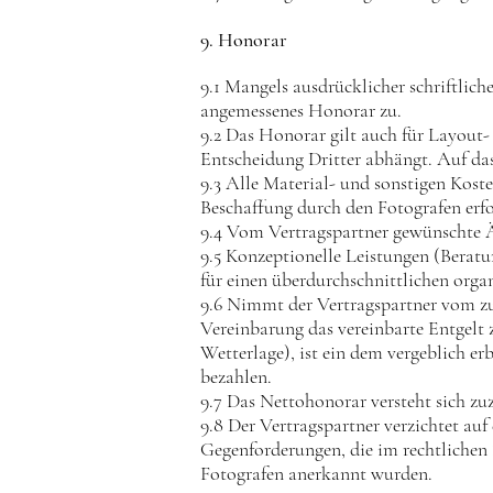
9. Honorar
9.1 Mangels ausdrücklicher schriftlic
angemessenes Honorar zu.
9.2 Das Honorar gilt auch für Layout
Entscheidung Dritter abhängt. Auf da
9.3 Alle Material- und sonstigen Kost
Beschaffung durch den Fotografen erfo
9.4 Vom Vertragspartner gewünschte Ä
9.5 Konzeptionelle Leistungen (Beratu
für einen überdurchschnittlichen org
9.6 Nimmt der Vertragspartner vom zuv
Vereinbarung das vereinbarte Entgelt 
Wetterlage), ist ein dem vergeblich e
bezahlen.
9.7 Das Nettohonorar versteht sich zu
9.8 Der Vertragspartner verzichtet auf
Gegenforderungen, die im rechtlichen
Fotografen anerkannt wurden.