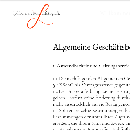
Willkomme
lydibern.art Porträtfotografie
Allgemeine
Geschäftsb
1. Anwendbarkeit und Geltungsbereich
1.1 Die nachfolgenden Allgemeinen G
§ 1 KSchG als Vertragspartner gegenüb
1.2 Der Fotograf erbringt seine Leist
gelten – sofern keine Änderung durch 
nicht ausdrücklich auf sie Bezug gen
1.3 Sollten einzelne Bestimmungen die
Bestimmungen der unter ihrer Zugrund
ersetzen, die ihrem Sinn und Zweck 
1.4 Angebote des Fotografen sind frei