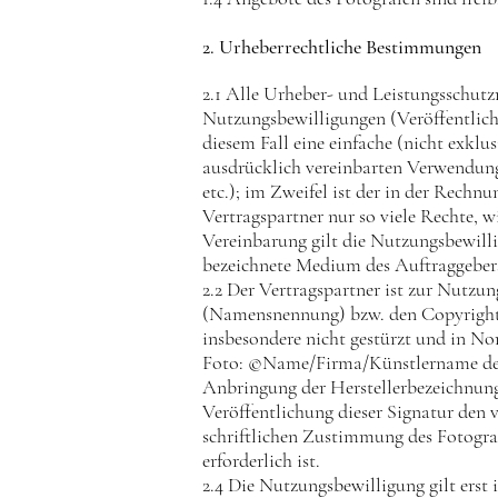
2. Urheberrechtliche Bestimmungen ​​
2.1 Alle Urheber- und Leistungsschutzr
Nutzungsbewilligungen (Veröffentlichun
diesem Fall eine einfache (nicht exklu
ausdrücklich vereinbarten Verwendung
etc.); im Zweifel ist der in der Rech
Vertragspartner nur so viele Rechte, 
Vereinbarung gilt die Nutzungsbewillig
bezeichnete Medium des Auftraggeber
2.2 Der Vertragspartner ist zur Nutzun
(Namensnennung) bzw. den Copyright
insbesondere nicht gestürzt und in No
Foto: ©Name/Firma/Künstlername des Fo
Anbringung der Herstellerbezeichnung i
Veröffentlichung dieser Signatur den 
schriftlichen Zustimmung des Fotogra
erforderlich ist.
2.4 Die Nutzungsbewilligung gilt ers