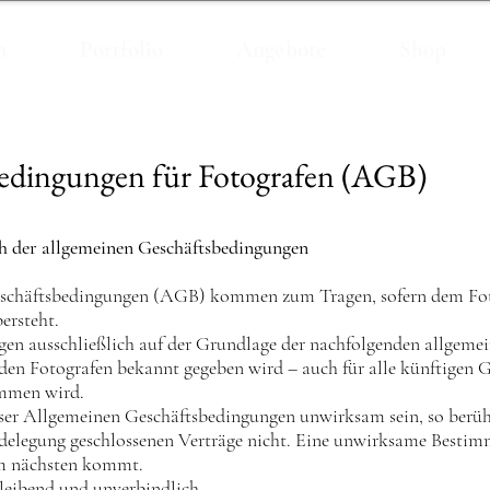
n
Portfolio
Angebote
Shop
edingungen für Fotografen (AGB)
 der allgemeinen Geschäftsbedingungen ​​
eschäftsbedingungen (AGB) kommen zum Tragen, sofern dem Foto
ersteht.
ungen ausschließlich auf der Grundlage der nachfolgenden allgem
den Fotografen bekannt gegeben wird – auch für alle künftigen 
ommen wird.
ser Allgemeinen Geschäftsbedingungen unwirksam sein, so berühr
elegung geschlossenen Verträge nicht. Eine unwirksame Bestim
am nächsten kommt.
bleibend und unverbindlich.