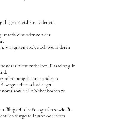
ültigen Preislisten oder ein
 unterbleibt oder von der
rt.
n, Visagisten etc.), auch wenn deren
honorar nicht enthalten. Dasselbe gilt
and.
ografen mangels einer anderen
B. wegen einer schwierigen
Honorar sowie alle Nebenkosten zu
sunfähigkeit des Fotografen sowie für
tlich festgestellt sind oder vom