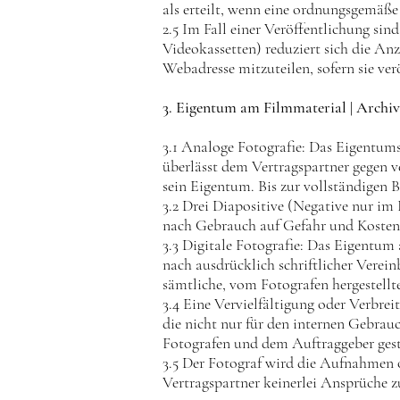
als erteilt, wenn eine ordnungsgemäß
2.5 Im Fall einer Veröffentlichung si
Videokassetten) reduziert sich die An
Webadresse mitzuteilen, sofern sie ver
3. Eigentum am Filmmaterial | Archi
3.1 Analoge Fotografie: Das Eigentums
überlässt dem Vertragspartner gegen 
sein Eigentum. Bis zur vollständigen B
3.2 Drei Diapositive (Negative nur im
nach Gebrauch auf Gefahr und Kosten de
3.3 Digitale Fotografie: Das Eigentum
nach ausdrücklich schriftlicher Verei
sämtliche, vom Fotografen hergestellte
3.4 Eine Vervielfältigung oder Verbrei
die nicht nur für den internen Gebrau
Fotografen und dem Auftraggeber gesta
3.5 Der Fotograf wird die Aufnahmen o
Vertragspartner keinerlei Ansprüche z