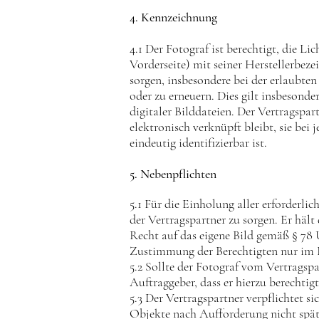
4. Kennzeichnung
4.1 Der Fotograf ist berechtigt, die Li
Vorderseite) mit seiner Herstellerbezei
sorgen, insbesondere bei der erlaubten
oder zu erneuern. Dies gilt insbesonde
digitaler Bilddateien. Der Vertragspart
elektronisch verknüpft bleibt, sie bei
eindeutig identifizierbar ist.
5. Nebenpflichten
5.1 Für die Einholung aller erforder
der Vertragspartner zu sorgen. Er häl
Recht auf das eigene Bild gemäß § 7
Zustimmung der Berechtigten nur im Fa
5.2 Sollte der Fotograf vom Vertragspa
Auftraggeber, dass er hierzu berechtigt
5.3 Der Vertragspartner verpflichtet
Objekte nach Aufforderung nicht späte