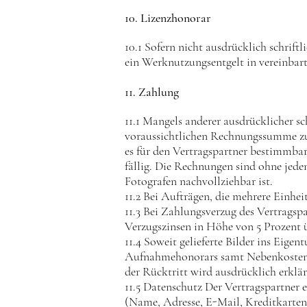
10. Lizenzhonorar
10.1 Sofern nicht ausdrücklich schrift
ein Werknutzungsentgelt in vereinbar
11. Zahlung
11.1 Mangels anderer ausdrücklicher s
voraussichtlichen Rechnungssumme zu le
es für den Vertragspartner bestimmbar
fällig. Die Rechnungen sind ohne jede
Fotografen nachvollziehbar ist.
11.2 Bei Aufträgen, die mehrere Einhei
11.3 Bei Zahlungsverzug des Vertragspa
Verzugszinsen in Höhe von 5 Prozent ü
11.4 Soweit gelieferte Bilder ins Eigen
Aufnahmehonorars samt Nebenkosten. I
der Rücktritt wird ausdrücklich erklär
11.5 Datenschutz Der Vertragspartner 
(Name, Adresse, E-Mail, Kreditkarte