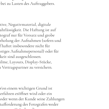
rbei zu Lasten des Auftraggebers.
ive, Negativmaterial, digitale
hrlässigkeit. Die Haftung ist auf
otograf nur für Vorsatz und grobe
ederholung der Aufnahmen (sofern und
 haftet insbesondere nicht für
onstiges Aufnahmepersonal) oder für
eit sind ausgeschlossen.
Filme, Layouts, Display-Stücke,
 Vertragspartner zu versichern.
. Von einem wichtigen Grund ist
rfahren eröffnet wird oder ein
 oder wenn der Kunde seine Zahlungen
h Aufforderung des Fotografen weder