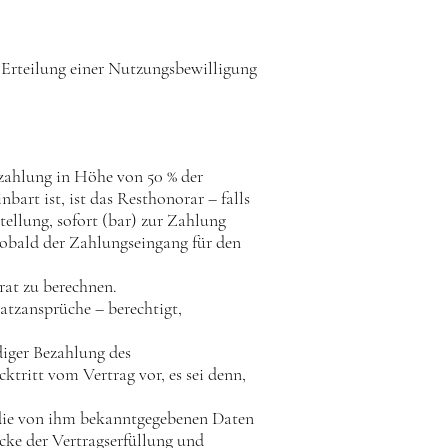
er Erteilung einer Nutzungsbewilligung
ozahlung in Höhe von 50 % der
bart ist, ist das Resthonorar – falls
ellung, sofort (bar) zur Zahlung
 sobald der Zahlungseingang für den
arat zu berechnen.
atzansprüche – berechtigt,
ndiger Bezahlung des
ritt vom Vertrag vor, es sei denn,
f die von ihm bekanntgegebenen Daten
ke der Vertragserfüllung und