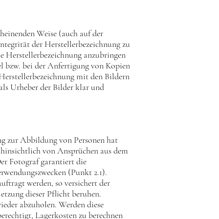
rscheinenden Weise (auch auf der
 Integrität der Herstellerbezeichnung zu
 die Herstellerbezeichnung anzubringen
tel bzw. bei der Anfertigung von Kopien
ie Herstellerbezeichnung mit den Bildern
als Urheber der Bilder klar und
ung zur Abbildung von Personen hat
re hinsichtlich von Ansprüchen aus dem
 Fotograf garantiert die
Verwendungszwecken (Punkt 2.1).
uftragt werden, so versichert der
rletzung dieser Pflicht beruhen.
wieder abzuholen. Werden diese
berechtigt, Lagerkosten zu berechnen